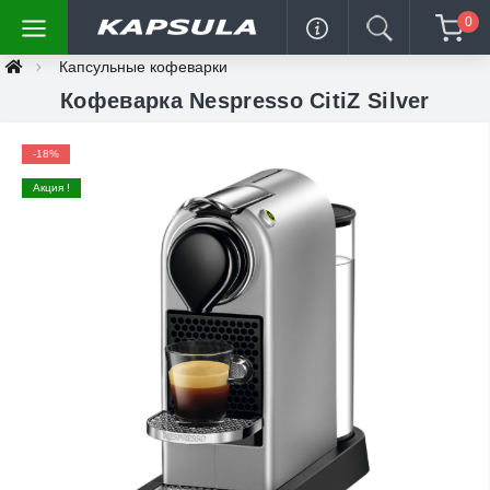
0
Капсульные кофеварки
Кофеварка Nespresso CitiZ Silver
-18%
Акция !