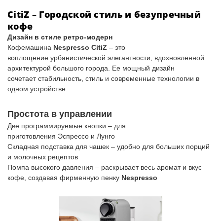
CitiZ – Городской стиль и безупречный
кофе
Дизайн в стиле ретро-модерн
Кофемашина
Nespresso CitiZ
– это
воплощение
урбанистической элегантности
, вдохновленной
архитектурой большого города. Ее мощный дизайн
сочетает
стабильность, стиль и современные технологии
в
одном устройстве.
Простота в управлении
Две программируемые кнопки
– для
приготовления
Эспрессо
и
Лунго
Складная подставка для чашек
– удобно для больших порций
и молочных рецептов
Помпа высокого давления
– раскрывает весь аромат и вкус
кофе, создавая фирменную пенку
Nespresso