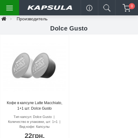
0
Производитель
Dolce Gusto
Кофе в капсуле Latte Macchiato,
1+1 шт. Dolce Gusto
Тип капсул:
Dolce Gusto
Количество в упаковке, шт:
1+1
Вид кофе:
Капсулы
22грн.