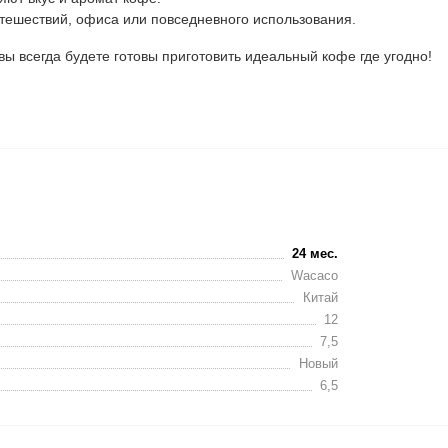
тешествий, офиса или повседневного использования.
вы всегда будете готовы приготовить идеальный кофе где угодно!
24 мес.
Wacaco
Китай
12
7,5
Новый
6,5