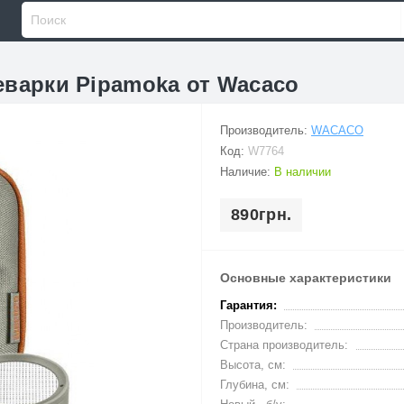
еварки Pipamoka от Wacaco
Производитель:
WACACO
Код:
W7764
Наличие:
В наличии
890грн.
Основные характеристики
Гарантия:
Производитель:
Страна производитель:
Высота, см:
Глубина, см: