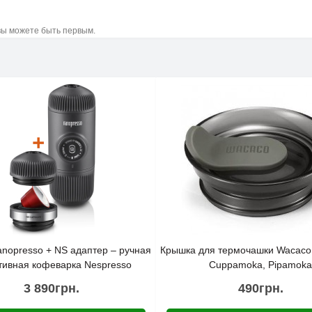
 вы можете быть первым.
nopresso + NS адаптер – ручная
Крышка для термочашки Wacaco
тивная кофеварка Nespresso
Cuppamoka, Pipamoka
3 890грн.
490грн.