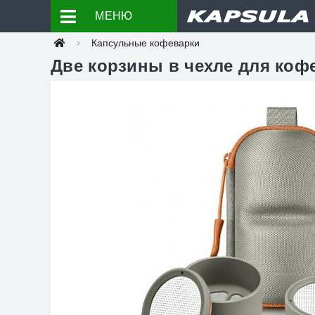
МЕНЮ
Капсульные кофеварки
Две корзины в чехле для коф