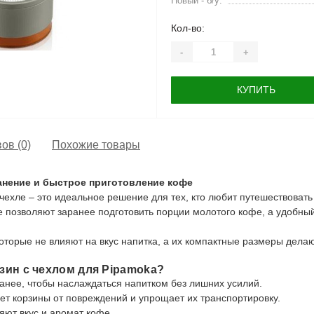
Новый - б/у:
Кол-во:
-
+
КУПИТЬ
ов (0)
Похожие товары
анение и быстрое приготовление кофе
чехле – это идеальное решение для тех, кто любит путешествовать
е позволяют заранее подготовить порции молотого кофе, а удобны
оторые не влияют на вкус напитка, а их компактные размеры дел
зин с чехлом для Pipamoka?
анее, чтобы наслаждаться напитком без лишних усилий.
т корзины от повреждений и упрощает их транспортировку.
яют вкус и аромат кофе.