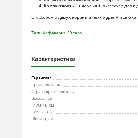
Компактность
– идеальный аксессуар для пу
С набором из
двух корзин в чехле для Pipamoka
Теги:
Кофеварки Wacaco
Характеристики
Гарантия:
Производитель
Страна производитель
Высота, см
Глубина, см
Новый - б/у
Ширина, см