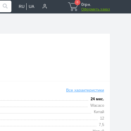
0
0грн.
RU
UA
Оформить заказ
Все характеристики
24 мес.
Wacaco
Китай
12
7,5