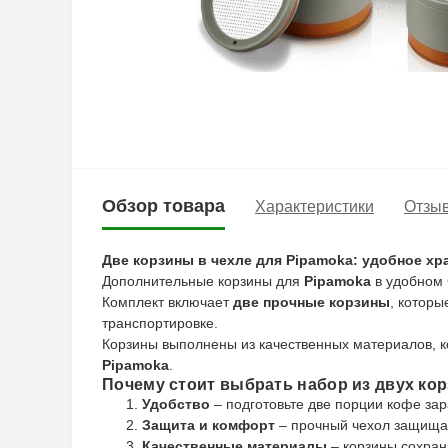
Обзор товара
Характеристики
Отзыв
Две корзины в чехле для Pipamoka: удобное хр
Дополнительные корзины для
Pipamoka
в удобном 
Комплект включает
две прочные корзины
, которы
транспортировке.
Корзины выполнены из качественных материалов, к
Pipamoka
.
Почему стоит выбрать набор из двух кор
Удобство
– подготовьте две порции кофе зар
Защита и комфорт
– прочный чехол защищае
Качественные материалы
– корзины сохран