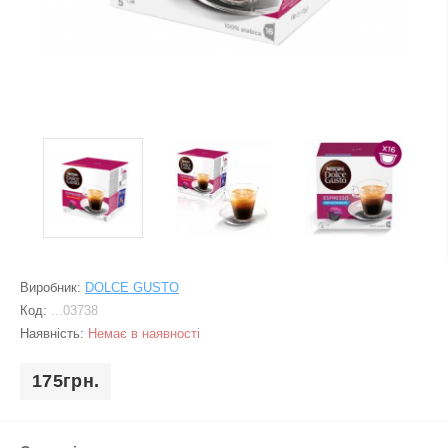
Виробник:
DOLCE GUSTO
Код:
...03738
Наявність:
Немає в наявності
175грн.