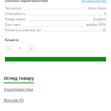
Основні характеристики
Всі характеристики
Тип капсул:
Dolce Gusto
Інтенсивність:
5
Розмір чашки:
Еспресо
Сорт кави:
арабіка 100%
Кількість в упаковці, шт:
16
Кількість:
-
+
Огляд товару
Характеристики
Відгуків (0)