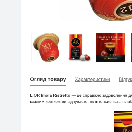
Огляд товару
Характеристики
Відгук
L’OR
Imola Ristretto
— це справжнє задоволення для 
кожним ковтком ви відчуваєте, як інтенсивність і г