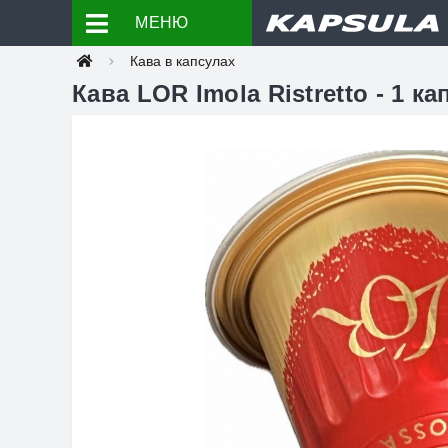
МЕНЮ
Кава в капсулах
Кава LOR Imola Ristretto - 1 ка