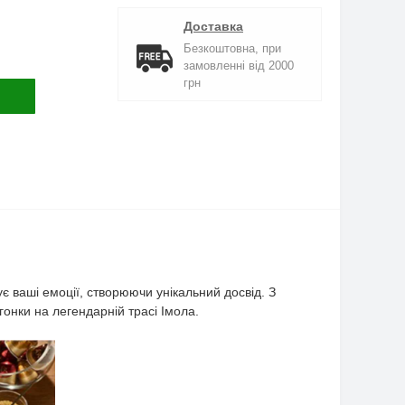
Доставка
Безкоштовна, при
замовленні від 2000
грн
є ваші емоції, створюючи унікальний досвід. З
гонки на легендарній трасі Імола.