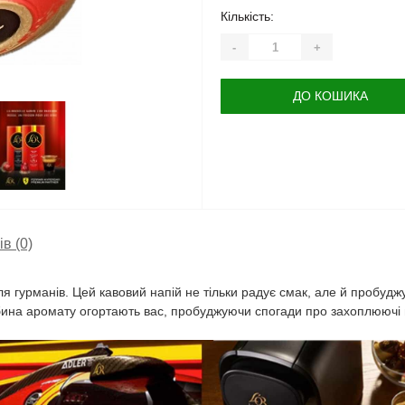
Кількість:
-
+
ДО КОШИКА
ів (0)
гурманів. Цей кавовий напій не тільки радує смак, але й пробуджу
либина аромату огортають вас, пробуджуючи спогади про захоплюючі 