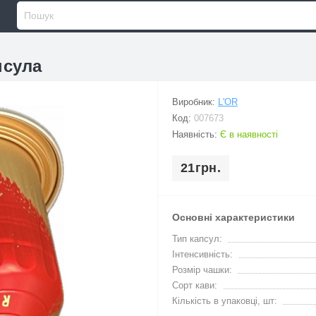
псула
Виробник:
L'OR
Код:
007673
Наявність:
Є в наявності
21грн.
Основні характеристики
Тип капсул:
Інтенсивність:
Розмір чашки:
Сорт кави:
Кількість в упаковці, шт: