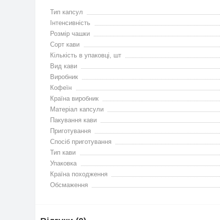
Тип капсул
Інтенсивність
Розмір чашки
Сорт кави
Кількість в упаковці, шт
Вид кави
Виробник
Кофеїн
Країна виробник
Матеріал капсули
Пакування кави
Приготування
Спосіб приготування
Тип кави
Упаковка
Країна походження
Обсмаження