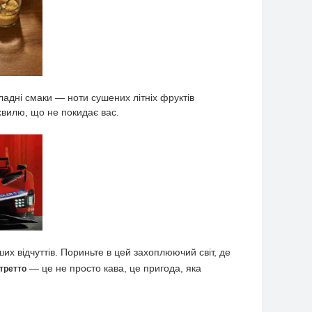
ладні смаки — ноти сушених літніх фруктів
хвилю, що не покидає вас.
х відчуттів. Пориньте в цей захоплюючий світ, де
— це не просто кава, це пригода, яка
стретто