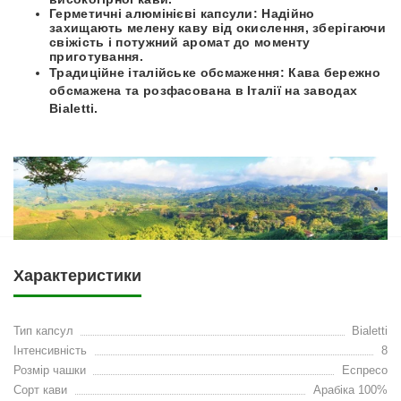
Герметичні алюмінієві капсули:
Надійно
захищають мелену каву від окислення, зберігаючи
свіжість і потужний аромат до моменту
приготування.
Традиційне італійське обсмаження:
Кава бережно
обсмажена та розфасована в Італії на заводах
Bialetti.
Характеристики
Тип капсул
Bialetti
Інтенсивність
8
Розмір чашки
Еспресо
Сорт кави
Арабіка 100%