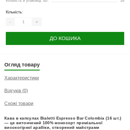
Кількість в упаковці, шт:
16
Кількість:
-
+
ДО КОШИКА
Огляд товару
Характеристики
Відгуків (0)
Схожі товари
Кава в капсулах Bialetti Espresso Bar Colombia (16 шт.)
— це витончений 100% моносорт преміальної
високогірної арабіки, створений майстрами