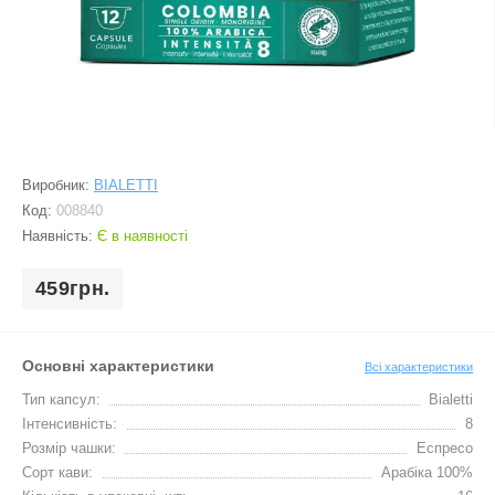
Виробник:
BIALETTI
Код:
008840
Наявність:
Є в наявності
459грн.
Основні характеристики
Всі характеристики
Тип капсул:
Bialetti
Інтенсивність:
8
Розмір чашки:
Еспресо
Сорт кави:
Арабіка 100%