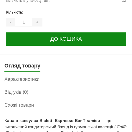
Кількість в упаковці, шт:
12
Кількість:
-
+
ДО КОШИКА
Огляд товару
Характеристики
Відгуків (0)
Схожі товари
Кава в капсулах Bialetti Espresso Bar Tiramisu
— це
витончений кондитерський бленд із гурманської колекції
I Caffè