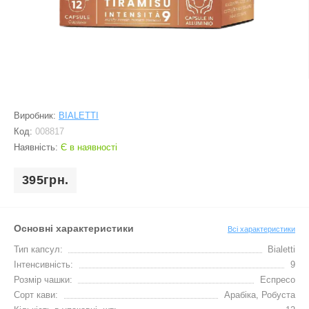
Виробник:
BIALETTI
Код:
008817
Наявність:
Є в наявності
395грн.
Основні характеристики
Всі характеристики
Тип капсул:
Bialetti
Інтенсивність:
9
Розмір чашки:
Еспресо
Сорт кави:
Арабіка, Робуста