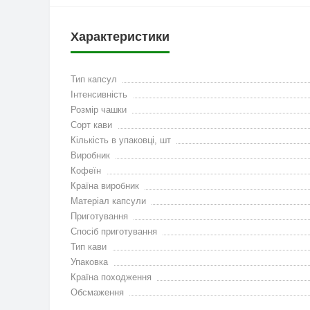
Характеристики
Тип капсул
Інтенсивність
Розмір чашки
Сорт кави
Кількість в упаковці, шт
Виробник
Кофеїн
Країна виробник
Матеріал капсули
Приготування
Спосіб приготування
Тип кави
Упаковка
Країна походження
Обсмаження