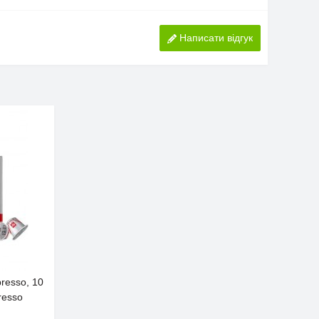
Написати відгук
presso, 10
resso