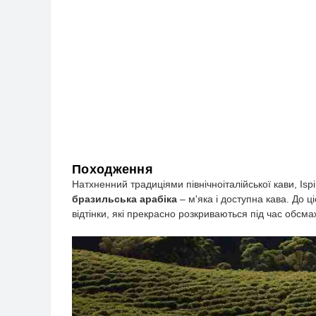
Походження
Натхненний традиціями північноіталійської кави, Is
бразильська арабіка
– м'яка і доступна кава. До ці
відтінки, які прекрасно розкриваються під час обсмаж