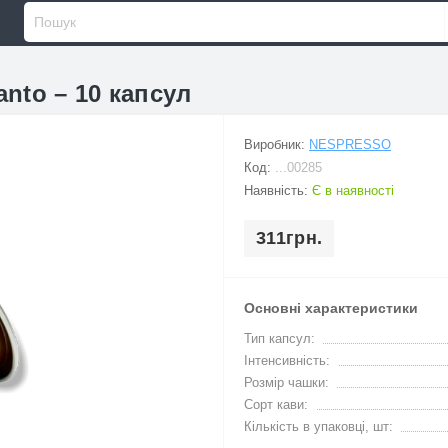
anto – 10 капсул
Виробник:
NESPRESSO
Код:
...00285
Наявність:
Є в наявності
311грн.
Основні характеристики
Тип капсул:
Інтенсивність:
Розмір чашки:
Сорт кави:
Кількість в упаковці, шт: