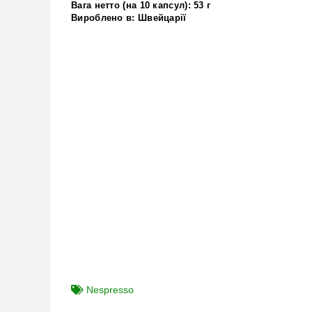
Вага нетто (на 10 капсул):
53 г
Вироблено в:
Швейцарії
Nespresso