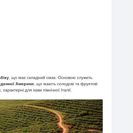
біку
, що має складний смак. Основою служить
вденної Америки
, що мають солодові та фруктові
характерні для кави північної Італії.