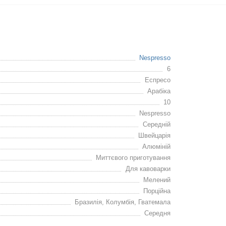
Nespresso
6
Еспресо
Арабіка
10
Nespresso
Середній
Швейцарія
Алюміній
Миттєвого приготування
Для кавоварки
Мелений
Порційна
Бразилія, Колумбія, Гватемала
Середня