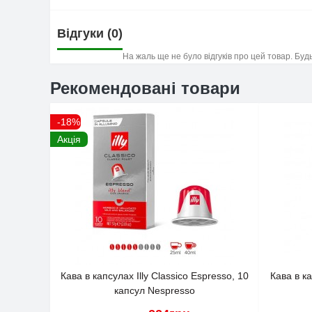
Відгуки (0)
На жаль ще не було відгуків про цей товар. Буд
Рекомендовані товари
-18%
Акція
Кава в капсулах Illy Classico Espresso, 10
Кава в ка
капсул Nespresso