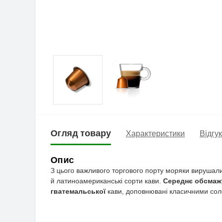
Огляд товару
Характеристики
Відгук
Опис
З цього важливого торгового порту моряки вирушали 
й латиноамериканські сорти кави.
Середнє обсмажу
гватемальської
кави, доповнювані класичними со