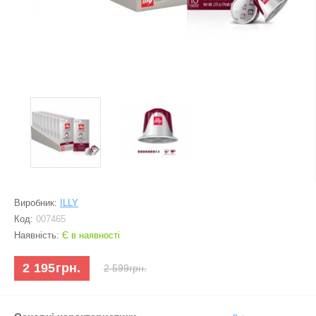
Виробник:
ILLY
Код:
007465
Наявність:
Є в наявності
2 195грн.
2 599грн.