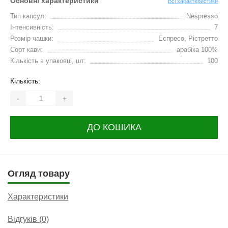
Основні характеристики
Всі характеристики
Тип капсул:
Nespresso
Інтенсивність:
7
Розмір чашки:
Еспресо, Рістретто
Сорт кави:
арабіка 100%
Кількість в упаковці, шт:
100
Кількість:
-
+
ДО КОШИКА
Огляд товару
Характеристики
Відгуків (0)