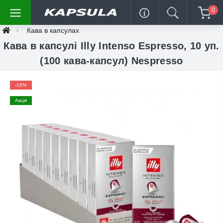
0
Кава в капсулах
Кава в капсулі Illy Intenso Espresso, 10 уп.
(100 кава-капсул) Nespresso
-16%
Акція