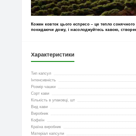
Кожен ковток цього еспресо – це
тепло сонячного 
покидаючи дому
, і насолоджуйтесь кавою, створ
Характеристики
Тип капсул
Інтенсивність
Розмір чашки
Сорт кави
Кількість в упаковці, шт
Вид кави
Виробник
Кофеїн
Країна виробник
Матеріал капсули