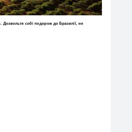
. Дозвольте собі
подорож до Бразилії, не