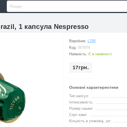
razil, 1 капсула Nespresso
Виробник:
L'OR
Код:
007974
Наявність:
Є в наявності
17грн.
Основні характеристики
Тип капсул:
Інтенсивність:
Розмір чашки:
Сорт кави:
Кількість в упаковці, шт: