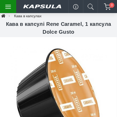
0
Кава в капсулах
Кава в капсулі Rene Caramel, 1 капсула
Dolce Gusto