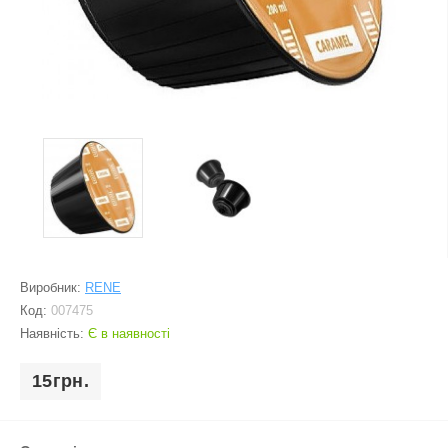
Виробник:
RENE
Код:
007475
Наявність:
Є в наявності
15грн.