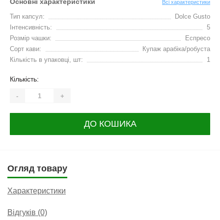
Основні характеристики
Всі характеристики
Тип капсул:
Dolce Gusto
Інтенсивність:
5
Розмір чашки:
Еспресо
Сорт кави:
Купаж арабіка/робуста
Кількість в упаковці, шт:
1
Кількість:
-
+
ДО КОШИКА
Огляд товару
Характеристики
Відгуків (0)