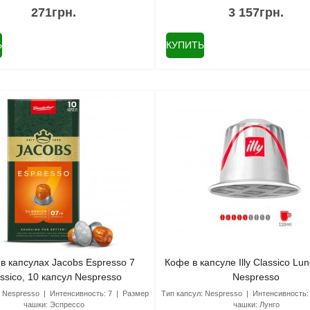
271грн.
3 157грн.
Ь
КУПИТЬ
в капсулах Jacobs Espresso 7
Кофе в капсуле Illy Classico Lun
ssico, 10 капсул Nespresso
Nespresso
:
Nespresso
Интенсивность:
7
Размер
Тип капсул:
Nespresso
Интенсивность:
чашки:
Эспрессо
чашки:
Лунго