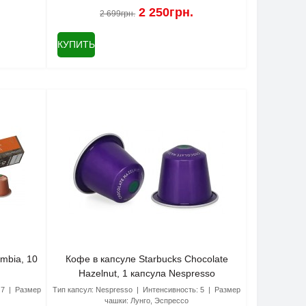
2 250грн.
2 699грн.
КУПИТЬ
mbia, 10
Кофе в капсуле Starbucks Chocolate
Hazelnut, 1 капсула Nespresso
7
Размер
Тип капсул:
Nespresso
Интенсивность:
5
Размер
чашки:
Лунго, Эспрессо