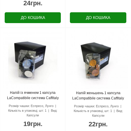
24грн.
ДО КОШИКА
ДО КОШИКА
Напій із ячменем 1 капсула
Напій женьшень 1 капсула
LaCompatibile система Caffitaly
LaCompatibile система Caffitaly
Розмір чашки:
Еспресо, Лунго
Розмір чашки:
Еспресо, Лунго
Кількість в упаковці, шт:
1
Вид:
Кількість в упаковці, шт:
1
Вид:
Капсули
Капсули
19грн.
22грн.