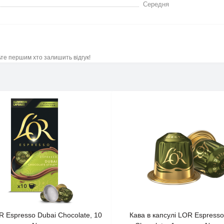
Середня
ьте першим хто залишить відгук!
R Espresso Dubai Chocolate, 10
Кава в капсулі LOR Espresso