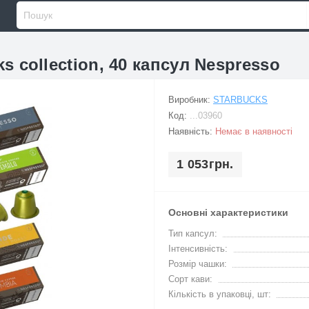
s collection, 40 капсул Nespresso
Виробник:
STARBUCKS
Код:
...03960
Наявність:
Немає в наявності
1 053грн.
Основні характеристики
Тип капсул:
Інтенсивність:
Розмір чашки:
Сорт кави:
Кількість в упаковці, шт: