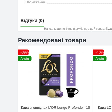
Обсмаження
Відгуки (0)
На жаль ще не було відгуків про цей товар. Буд
Рекомендовані товари
-39%
-40%
Акція
Акція
Кава в капсулах L'OR Lungo Profondo - 10
Кава LO