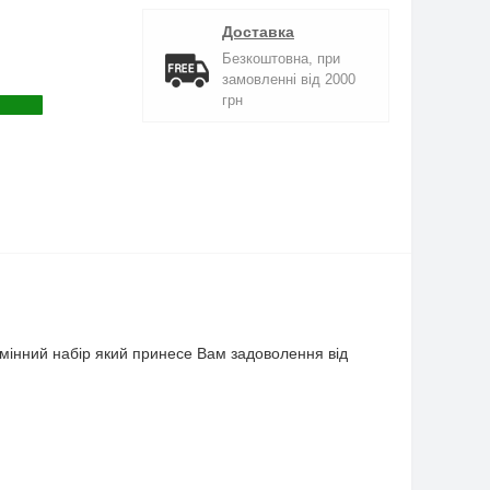
Доставка
Безкоштовна, при
замовленні від 2000
грн
ідмінний набір який принесе Вам задоволення від