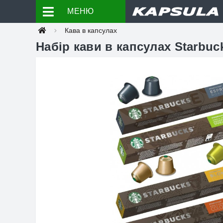
МЕНЮ
Кава в капсулах
Набір кави в капсулах Starbuck