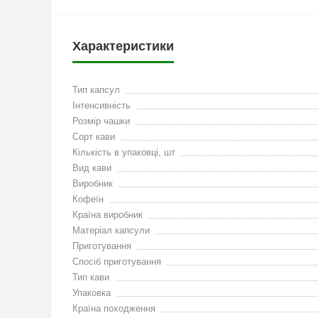
Характеристики
Тип капсул
Інтенсивність
Розмір чашки
Сорт кави
Кількість в упаковці, шт
Вид кави
Виробник
Кофеїн
Країна виробник
Матеріал капсули
Приготування
Спосіб приготування
Тип кави
Упаковка
Країна походження