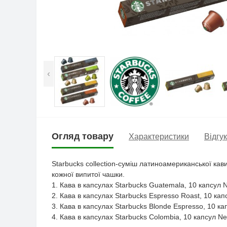
‹
Огляд товару
Характеристики
Відгук
Starbucks collection-суміш латиноамериканської кав
кожної випитої чашки.
1. Кава в капсулах Starbucks Guatemala, 10 капсул 
2. Кава в капсулах Starbucks Espresso Roast, 10 ка
3. Кава в капсулах Starbucks Blonde Espresso, 10 к
4. Кава в капсулах Starbucks Colombia, 10 капсул N