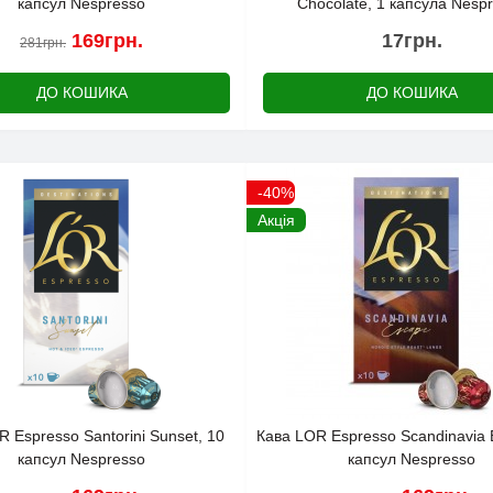
капсул Nespresso
Chocolate, 1 капсула Nesp
169грн.
17грн.
281грн.
ДО КОШИКА
ДО КОШИКА
-40%
Акція
 Espresso Santorini Sunset, 10
Кава LOR Espresso Scandinavia 
капсул Nespresso
капсул Nespresso