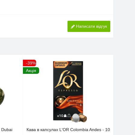
Написати відгук
-39%
Акція
 Dubai
Кава в капсулах L'OR Colombia Andes - 10