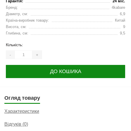
Гарантія:
24 міс.
Бренд:
4kabare
Діаметр, см:
6,9
Країна-виробник товару:
Китай
Висота, см:
9
Глибина, см:
9,5
Кількість:
-
+
ДО КОШИКА
Огляд товару
Характеристики
Відгуків (0)