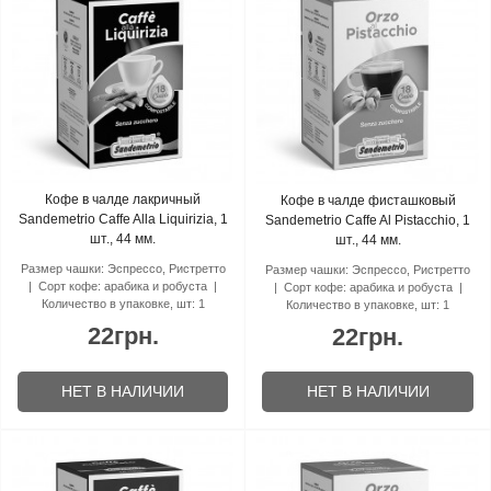
Кофе в чалде лакричный
Кофе в чалде фисташковый
Sandemetrio Caffe Alla Liquirizia, 1
Sandemetrio Caffe Al Pistacchio, 1
шт., 44 мм.
шт., 44 мм.
Размер чашки:
Эспрессо, Ристретто
Размер чашки:
Эспрессо, Ристретто
Сорт кофе:
арабика и робуста
Сорт кофе:
арабика и робуста
Количество в упаковке, шт:
1
Количество в упаковке, шт:
1
22грн.
22грн.
НЕТ В НАЛИЧИИ
НЕТ В НАЛИЧИИ