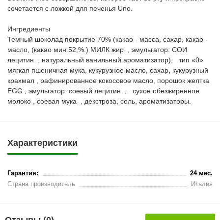
сочетается с ложкой для печенья Uno.
Ингредиенты
Темный шоколад покрытие 70% (какао - масса, сахар, какао -
масло, (какао мин 52,%.) МИЛК жир , эмульгатор: СОИ
лецитин , натуральный ванильный ароматизатор), тип «0»
мягкая пшеничная мука, кукурузное масло, сахар, кукурузный
крахмал , рафинированное кокосовое масло, порошок желтка
EGG , эмульгатор: соевый лецитин , сухое обезжиренное
молоко , соевая мука , декстроза, соль, ароматизаторы.
Характеристики
Гарантия:
24 мес.
Страна производитель
Италия