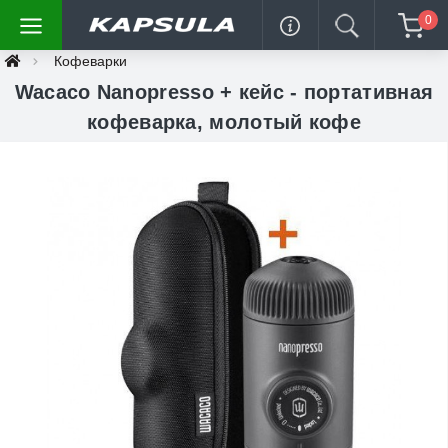
0
Кофеварки
Wacaco Nanopresso + кейс - портативная
кофеварка, молотый кофе