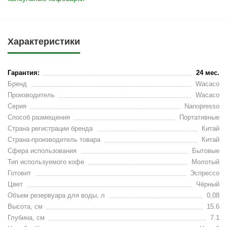
Характеристики
Гарантия:
24 мес.
Бренд
Wacaco
Производитель
Wacaco
Серия
Nanopresso
Способ размещения
Портативные
Страна регистрации бренда
Китай
Страна-производитель товара
Китай
Сфера использования
Бытовые
Тип используемого кофе
Молотый
Готовит
Эспрессо
Цвет
Чёрный
Объем резервуара для воды, л
0,08
Высота, см
15.6
Глубина, см
7.1