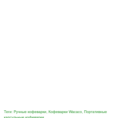
Теги:
Ручные кофеварки
,
Кофеварки Wacaco
,
Портативные
капсульные кофеварки