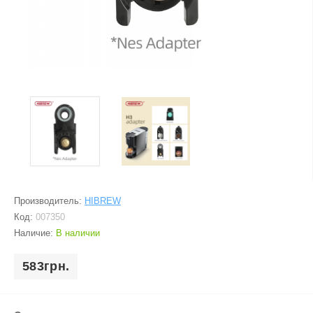
Производитель:
HIBREW
Код:
007350
Наличие:
В наличии
583грн.