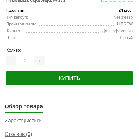
Основные характеристики
Все характеристики
Гарантия:
24 мес.
Тип капсул:
Nespresso
Производитель:
HiBREW
Фильтр:
Для кофемашин
Цвет:
Черный
Кол-во:
-
+
КУПИТЬ
Обзор товара
Характеристики
Отзывов (0)