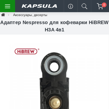
0
Аксессуары, десерты
Адаптер Nespresso для кофеварки HiBREW
H3A 4в1