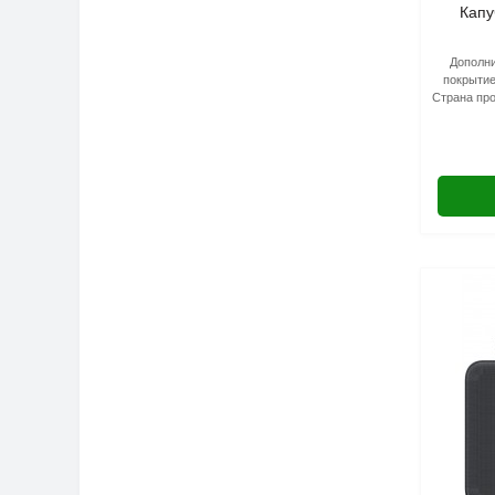
Капу
Дополни
покрытие
Страна про