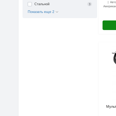
Авто
Стальной
3
Американ
Показать еще 2
Мульт