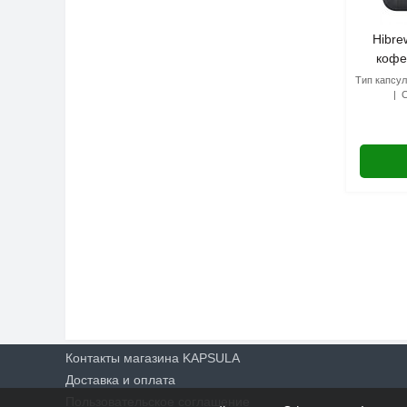
Hibre
кофе
Тип капсул
Контакты магазина KAPSULA
Доставка и оплата
Пользовательское соглашение