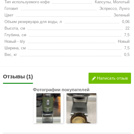
Тип используемого кофе
Капсулы, Молотый
Готовит
Эспрессо, Лунго
Цвет
Зеленый
Объем резервуара для воды, л
0,06
Высота, см
22
Глубина, см
7,5
Новый - б/у
Новый
Ширина, см
7,5
Вес, кг
0,5
Отзывы (1)
Написать отзыв
Фотографии покупателей