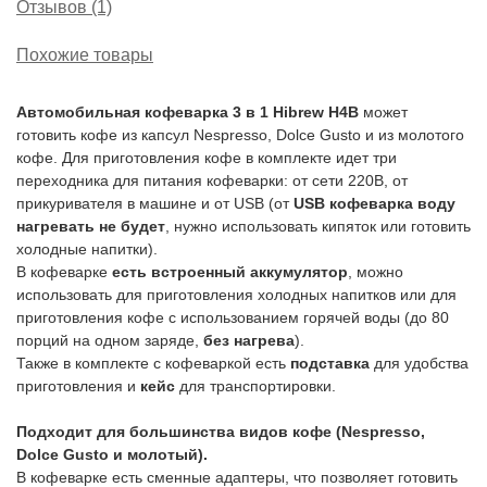
Отзывов (1)
Похожие товары
Автомобильная кофеварка 3 в 1 Hibrew H4B
может
готовить кофе из капсул Nespresso, Dolce Gusto и из молотого
кофе. Для приготовления кофе в комплекте идет три
переходника для питания кофеварки: от сети 220В, от
прикуривателя в машине и от USB (от
USB кофеварка воду
нагревать не будет
, нужно использовать кипяток или готовить
холодные напитки).
В кофеварке
есть встроенный аккумулятор
, можно
использовать для приготовления холодных напитков или для
приготовления кофе с использованием горячей воды (до 80
порций на одном заряде,
без нагрева
).
Также в комплекте с кофеваркой есть
подставка
для удобства
приготовления и
кейс
для транспортировки.
Подходит для большинства видов кофе (Nespresso,
Dolce Gusto и молотый).
В кофеварке есть сменные адаптеры, что позволяет готовить