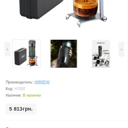
‹
›
Производитель:
HIBREW
Код:
H7092
Наличие:
В наличии
5 813грн.