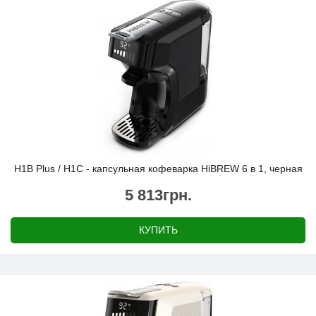
H1B Plus / H1C - капсульная кофеварка HiBREW 6 в 1, черная
5 813грн.
КУПИТЬ