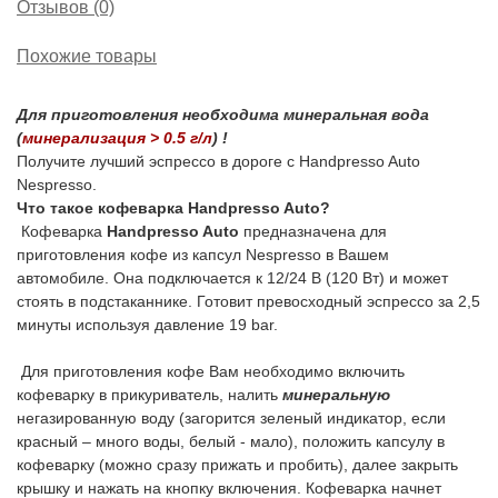
Отзывов (0)
Похожие товары
Для приготовления необходима минеральная вода
(
минерализация > 0.5 г/л
) !
Получите лучший эспрессо в дороге с Handpresso Auto
Nespresso.
Что такое кофеварка Handpresso Auto?
Кофеварка
Handpresso Auto
предназначена для
приготовления кофе из капсул Nespresso в Вашем
автомобиле. Она подключается к 12/24 В (120 Вт) и может
стоять в подстаканнике. Готовит превосходный эспрессо за 2,5
минуты используя давление 19 bar.
Для приготовления кофе Вам необходимо включить
кофеварку в прикуриватель, налить
минеральную
негазированную воду (загорится зеленый индикатор, если
красный – много воды, белый - мало), положить капсулу в
кофеварку (можно сразу прижать и пробить), далее закрыть
крышку и нажать на кнопку включения. Кофеварка начнет