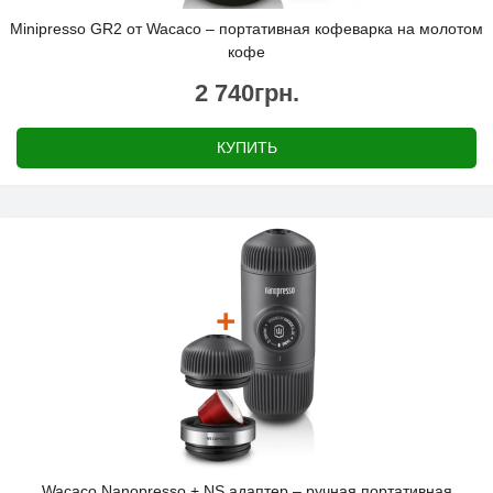
Minipresso GR2 от Wacaco – портативная кофеварка на молотом
кофе
2 740грн.
КУПИТЬ
Wacaco Nanopresso + NS адаптер – ручная портативная