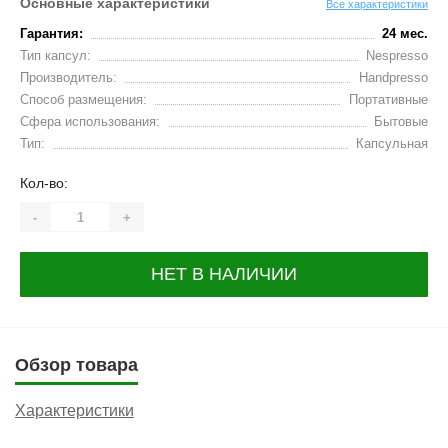
Основные характеристики
Все характеристики
Гарантия:
24 мес.
Тип капсул:
Nespresso
Производитель:
Handpresso
Способ размещения:
Портативные
Сфера использования:
Бытовые
Тип:
Капсульная
Кол-во:
-
+
НЕТ В НАЛИЧИИ
Обзор товара
Характеристики