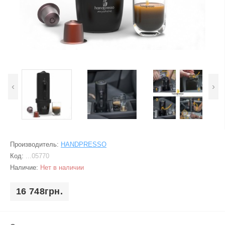
‹
›
Производитель:
HANDPRESSO
Код:
...05770
Наличие:
Нет в наличии
16 748грн.