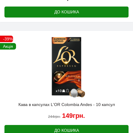
ДО КОШИКА
-39%
Акція
Кава в капсулах L'OR Colombia Andes - 10 капсул
149грн.
244грн.
ДО КОШИКА