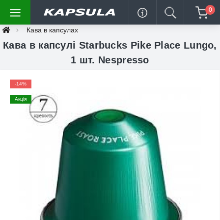
0
Кава в капсулах
Кава в капсулі Starbucks Pike Place Lungo,
1 шт. Nespresso
-14%
Акція