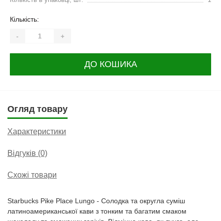
Кількість:
-
+
ДО КОШИКА
Огляд товару
Характеристики
Відгуків (0)
Схожі товари
Starbucks Pike Place Lungo - Солодка та округла суміш
латиноамериканської кави з тонким та багатим смаком