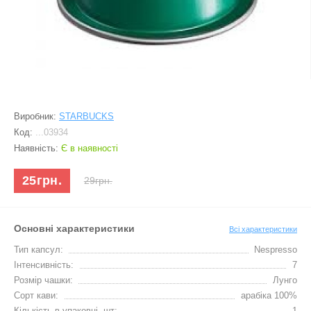
Виробник:
STARBUCKS
Код:
...03934
Наявність:
Є в наявності
25грн.
29грн.
Основні характеристики
Всі характеристики
Тип капсул:
Nespresso
Інтенсивність:
7
Розмір чашки:
Лунго
Сорт кави:
арабіка 100%
Кількість в упаковці, шт:
1