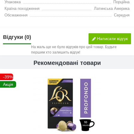
Упаковка
Порційна
Країна походження
Латинська Америка
Обсмаження
Середня
Відгуки (0)
Написати відгук
На жаль ще не було відгуків про цей товар. Будьте
першим хто залишить відгук!
Рекомендовані товари
-39%
Акція