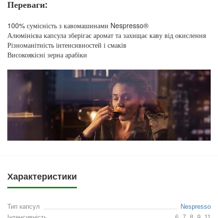
Переваги:
100% сумісність з кавомашинами Nespresso®
Алюмінієва капсула зберігає аромат та захищає каву від окислення
Різноманітність інтенсивностей і смаків
Високоякісні зерна арабіки
Характеристики
Тип капсул
Nespresso
Інтенсивність
6, 7, 8, 9, 11