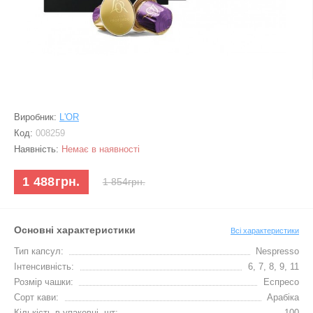
Виробник:
L'OR
Код:
008259
Наявність:
Немає в наявності
1 488грн.
1 854грн.
Основні характеристики
Всі характеристики
Тип капсул:
Nespresso
Інтенсивність:
6, 7, 8, 9, 11
Розмір чашки:
Еспресо
Сорт кави:
Арабіка
Кількість в упаковці, шт:
100