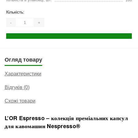
Кількість:
-
+
Огляд товару
Характеристики
Відгуків (0)
Схожі товари
L’OR Espresso – колекція преміальних капсул
для кавомашин Nespresso®