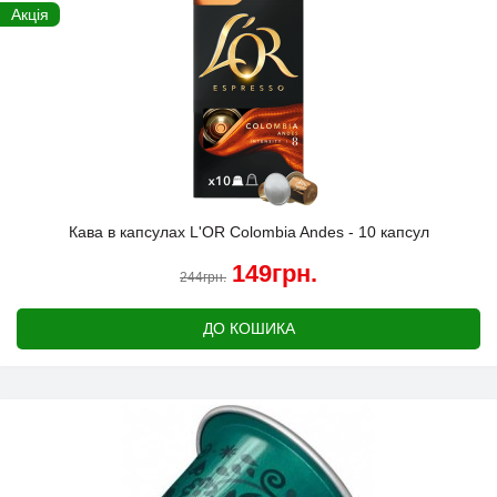
Акція
Кава в капсулах L'OR Colombia Andes - 10 капсул
149грн.
244грн.
ДО КОШИКА