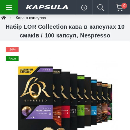
0
Кава в капсулах
Набір LOR Collection кава в капсулах 10
смакiв / 100 капсул, Nespresso
-20%
Акція