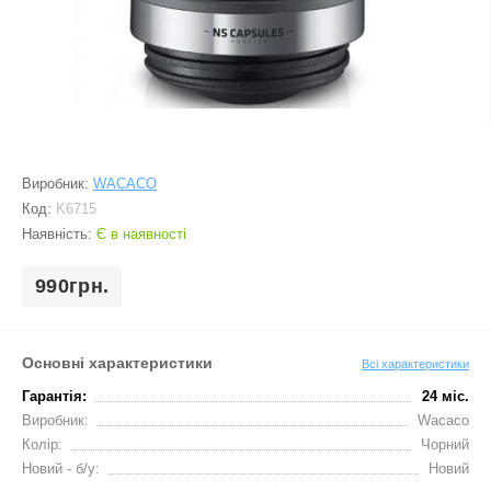
Виробник:
WACACO
Код:
K6715
Наявність:
Є в наявності
990грн.
Основні характеристики
Всі характеристики
Гарантія:
24 міс.
Виробник:
Wacaco
Колір:
Чорний
Новий - б/у:
Новий