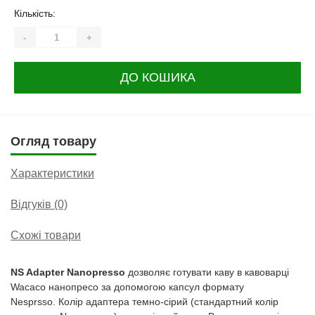
Кількість:
-
+
ДО КОШИКА
Огляд товару
Характеристики
Відгуків (0)
Схожі товари
NS Adapter
Nanopresso
дозволяє готувати каву в кавоварці
Wacaco нанопресо за допомогою капсул формату
Nesprsso. Колір адаптера темно-сірий (стандартний колір