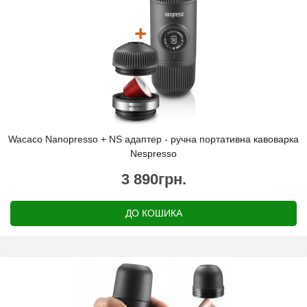
Wacaco Nanopresso + NS адаптер - ручна портативна кавоварка
Nespresso
3 890грн.
ДО КОШИКА