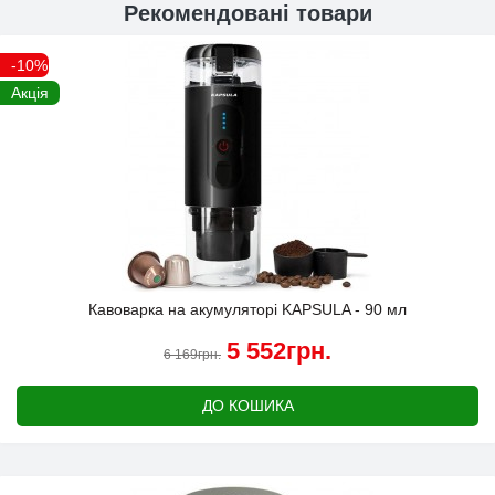
Рекомендовані товари
-10%
Акція
Кавоварка на акумуляторі KAPSULA - 90 мл
5 552грн.
6 169грн.
ДО КОШИКА