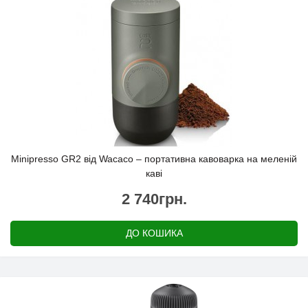
Minipresso GR2 від Wacaco – портативна кавоварка на меленій
каві
2 740грн.
ДО КОШИКА