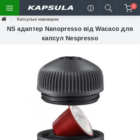
0
Капсульні кавоварки
NS адаптер Nanopresso від Wacaco для
капсул Nespresso