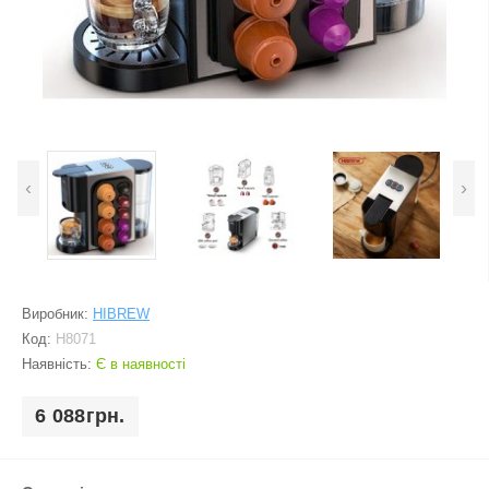
‹
›
Виробник:
HIBREW
Код:
H8071
Наявність:
Є в наявності
6 088грн.