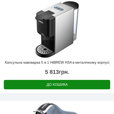
Капсульна кавоварка 5 в 1 HiBREW H3A в металічному корпусі
5 813грн.
ДО КОШИКА