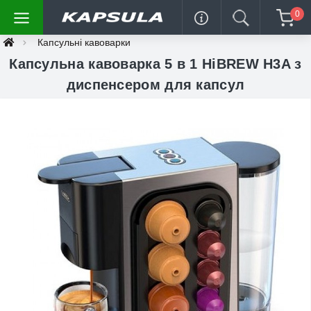
0
Капсульні кавоварки
Капсульна кавоварка 5 в 1 HiBREW H3A з
диспенсером для капсул