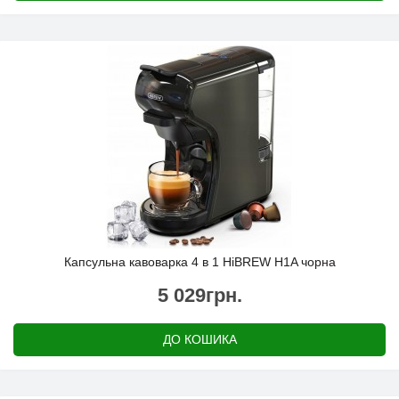
Капсульна кавоварка 4 в 1 HiBREW H1A чорна
5 029грн.
ДО КОШИКА