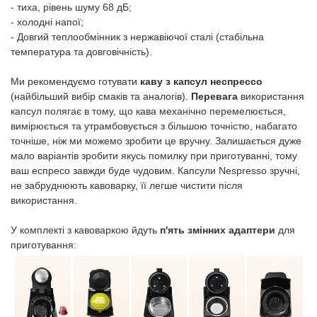
- тиха, рівень шуму 68 дБ;
- холодні напої;
- Довгий теплообмінник з нержавіючої сталі (стабільна
температура та довговічність).
Ми рекомендуємо готувати
каву з капсул неспрессо
(найбільший вибір смаків та аналогів).
Перевага
використання
капсул полягає в тому, що кава механічно перемелюється,
вимірюється та утрамбовується з більшою точністю, набагато
точніше, ніж ми можемо зробити це вручну. Залишається дуже
мало варіантів зробити якусь помилку при приготуванні, тому
ваш еспресо завжди буде чудовим. Капсули Nespresso зручні,
не забруднюють кавоварку, її легше чистити після
використання.
У комплекті з кавоваркою йдуть
п'ять змінних адаптери
для
приготування: