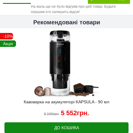
На жаль ще не було відгуків про цей товар. Будьте
першим хто залишить відгук!
Рекомендовані товари
-10%
Акція
Кавоварка на акумуляторі KAPSULA - 90 мл
5 552грн.
6 169грн.
ДО КОШИКА