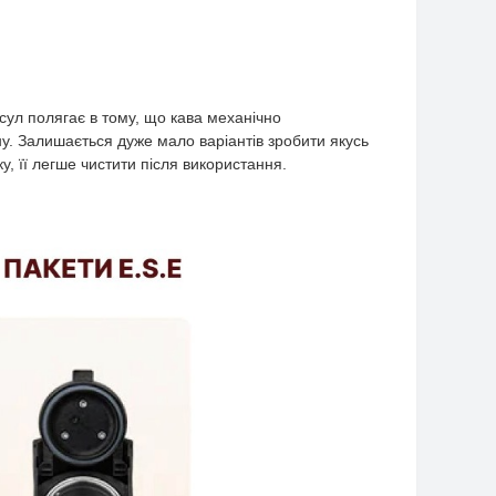
ул полягає в тому, що кава механічно
у. Залишається дуже мало варіантів зробити якусь
, її легше чистити після використання.