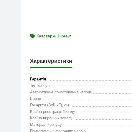
Кавоварки Hibrew
Характеристики
Гарантія:
Тип капсул
Автоматичне приготування напоїв
Бренд
Габарити (ВхШхГ), см
Країна реєстрації бренду
Країна-виробник товару
Матеріал корпусу
Приготування молочних напоїв