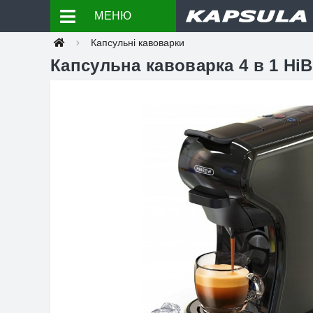
МЕНЮ
Капсульні кавоварки
Капсульна кавоварка 4 в 1 H