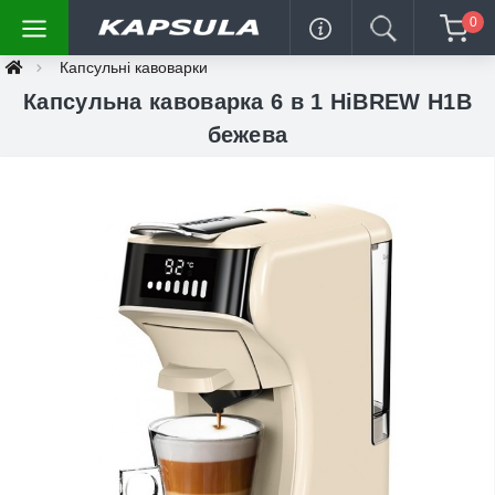
0
Капсульні кавоварки
Капсульна кавоварка 6 в 1 HiBREW H1B
бежева