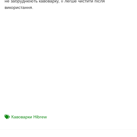
не забруднюють кавоварку, її легше чистити після
використання.
Кавоварки Hibrew