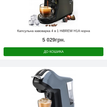
Капсульна кавоварка 4 в 1 HiBREW H1A чорна
5 029грн.
ДО КОШИКА