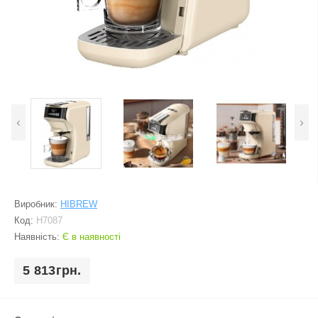
‹
›
Виробник:
HIBREW
Код:
H7087
Наявність:
Є в наявності
5 813грн.