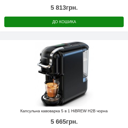
5 813грн.
ДО КОШИКА
Капсульна кавоварка 5 в 1 HiBREW H2B чорна
5 665грн.