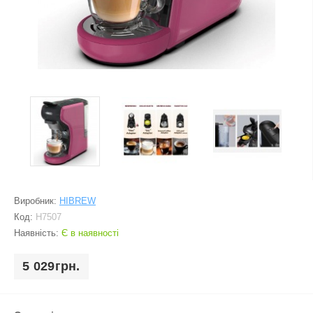
Виробник:
HIBREW
Код:
H7507
Наявність:
Є в наявності
5 029грн.