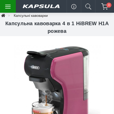
0
Капсульні кавоварки
Капсульна кавоварка 4 в 1 HiBREW H1A
рожева