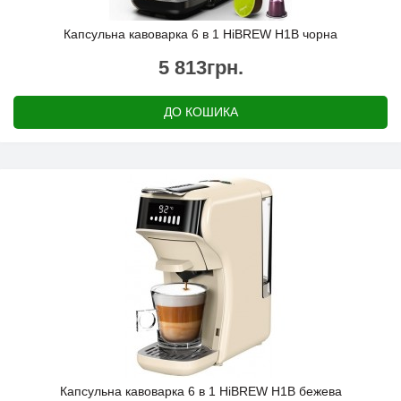
Капсульна кавоварка 6 в 1 HiBREW H1B чорна
5 813грн.
ДО КОШИКА
Капсульна кавоварка 6 в 1 HiBREW H1B бежева