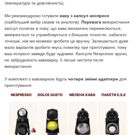
температура та довговічність).
Ми рекомендуємо готувати
каву з капсул неспресо
(найбільший вибір смаків та аналогів).
Перевага
використання
капсул полягає в тому, що кава механічно перемелюється,
вимірюється та утрамбовується з більшою точністю, набагато
точніше, ніж ми можемо зробити це вручну. Залишається дуже
мало варіантів зробити якусь помилку при приготуванні, тому
ваш еспресо завжди буде чудовим. Капсули Nespresso зручні,
не забруднюють кавоварку, її легше чистити після
використання.
У комплекті з кавоваркою йдуть
чотири змінні адаптери
для
приготування: