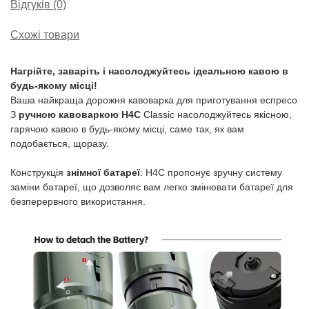
Відгуків (0)
Схожі товари
Нагрійте, заваріть і насолоджуйтесь ідеальною кавою в
будь-якому місці!
Ваша найкраща дорожня кавоварка для приготування еспресо
З
ручною кавоваркою H4C
Classic насолоджуйтесь якісною,
гарячою кавою в будь-якому місці, саме так, як вам
подобається, щоразу.
Конструкція
знімної батареї
: H4C пропонує зручну систему
заміни батареї, що дозволяє вам легко змінювати батареї для
безперервного використання.