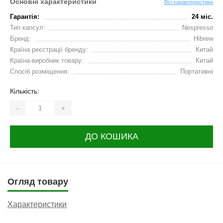
Основні характеристики
Всі характеристики
Гарантія:
24 міс.
Тип капсул:
Nespresso
Бренд:
Hibrew
Країна реєстрації бренду:
Китай
Країна-виробник товару:
Китай
Спосіб розміщення:
Портативні
Кількість:
-
+
ДО КОШИКА
Огляд товару
Характеристики