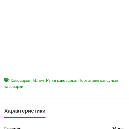
Кавоварки Hibrew
,
Ручні кавоварки
,
Портативні капсульні
кавоварки
Характеристики
Гарантія:
24 міс.