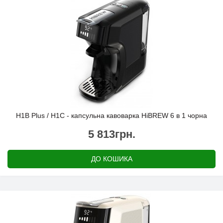
H1B Plus / H1C - капсульна кавоварка HiBREW 6 в 1 чорна
5 813грн.
ДО КОШИКА