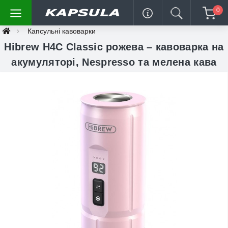
0
Капсульні кавоварки
Hibrew H4C Classic рожева – кавоварка на
акумуляторі, Nespresso та мелена кава