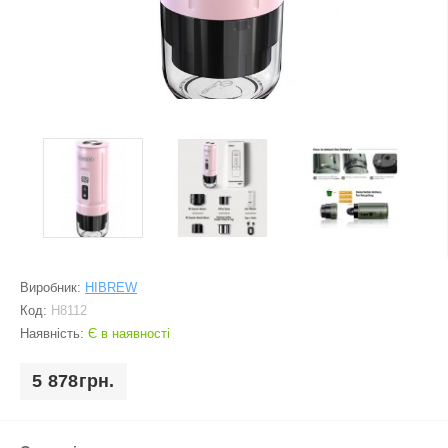
Виробник:
HIBREW
Код:
H8112
Наявність:
Є в наявності
5 878грн.