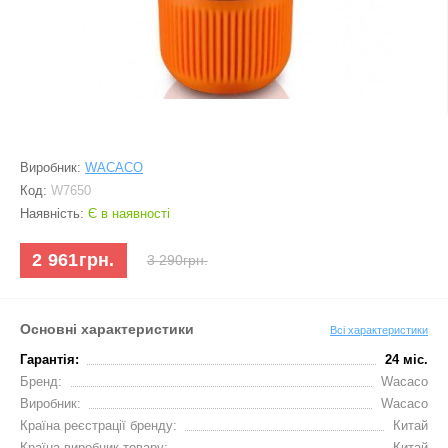
Виробник:
WACACO
Код:
W7650
Наявність:
Є в наявності
2 961грн.
3 290грн.
Основні характеристики
Всі характеристики
Гарантія:
24 міс.
Бренд:
Wacaco
Виробник:
Wacaco
Країна реєстрації бренду:
Китай
Країна-виробник товару:
Китай