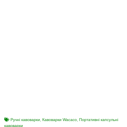
Ручні кавоварки
,
Кавоварки Wacaco
,
Портативні капсульні
кавоварки