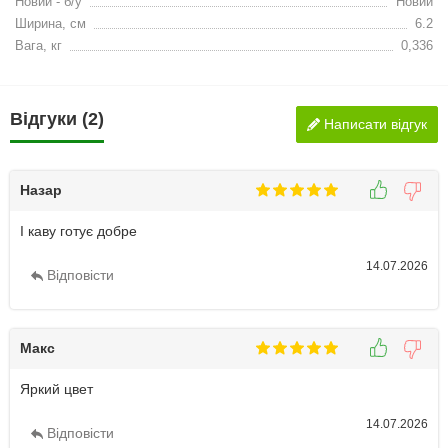
Новий - б/у
Новий
Ширина, см
6.2
Вага, кг
0,336
Відгуки (2)
Написати відгук
Назар
І каву готує добре
14.07.2026
Відповісти
Макс
Яркий цвет
14.07.2026
Відповісти