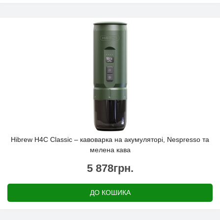
Hibrew H4C Classic – кавоварка на акумуляторі, Nespresso та
мелена кава
5 878грн.
ДО КОШИКА