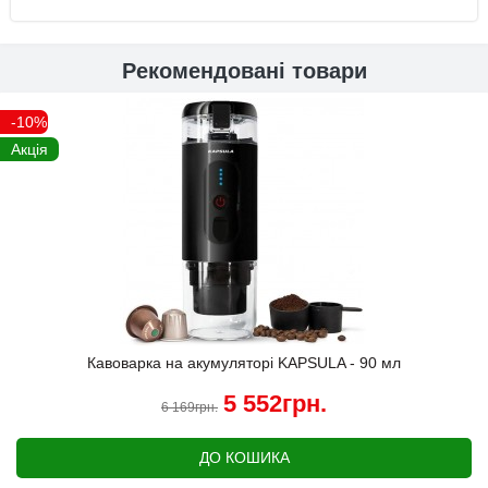
Рекомендовані товари
-10%
Акція
Кавоварка на акумуляторі KAPSULA - 90 мл
5 552грн.
6 169грн.
ДО КОШИКА